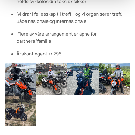
holde sykkelen din teknisk sikker
Vi drar i fellesskap til treff – og vi organiserer treff.
Både nasjonale og internasjonale
Flere av våre arrangement er åpne for
partnere/familie
Årskontingent kr 295,-