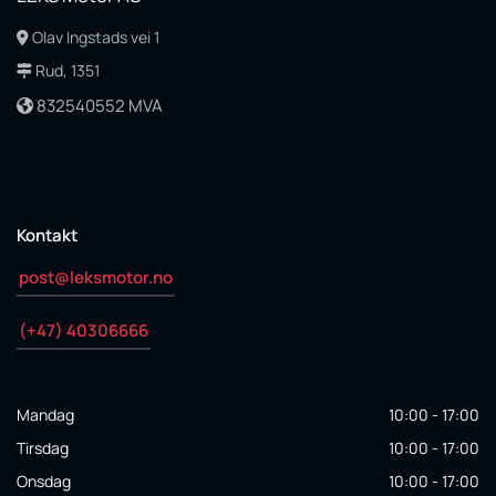
Olav Ingstads vei 1

Rud, 1351

832540552 MVA

Kontakt
post@leksmotor.no
(+47) 40306666
Mandag
10:00 - 17:00
Tirsdag
10:00 - 17:00
Onsdag
10:00 - 17:00