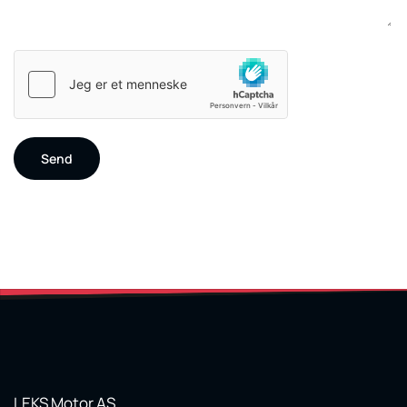
LEKS Motor AS