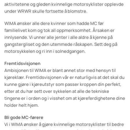
aktivitetene og gleden kvinnelige motorsyklister opplevde
under WRWR skulle fortsette å blomstre.
WIMA ønsker alle dere kvinner som hadde MC før
familielivet kom og tok all oppmerksomhet. Årsaken er
innlysende. Vi unner alle jenter i alle aldre å kjenne på
gangstergliset og den utemmede råskapen. Sett deg på
motorsykkelen og ri inn i solnedgangen.
Fremtidsvisjonen
Ambisjonen til WIMA er blant annet stor med hensyn til
kjøreklær. Fremtidsvisjonen vår er naturligvis at det skal du
kunne gjøre i kjøreutstyr som passer kroppen din perfekt,
etter at du har sett over sykkelen at alle de tekniske
tingene er i orden og i visshet om at kjøreferdighetene dine
holder helt hjem.
Bli gode MC-førere
Vi i WIMA ønsker å gjøre kvinnelige motorsyklister til bedre