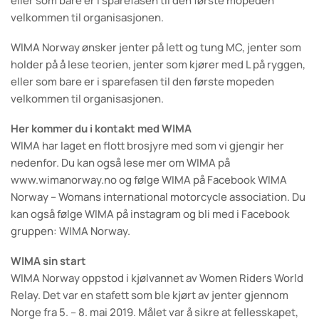
eller som bare er i sparefasen til den første mopeden
velkommen til organisasjonen.
WIMA Norway ønsker jenter på lett og tung MC, jenter som
holder på å lese teorien, jenter som kjører med L på ryggen,
eller som bare er i sparefasen til den første mopeden
velkommen til organisasjonen.
Her kommer du i kontakt med WIMA
WIMA har laget en flott brosjyre med som vi gjengir her
nedenfor. Du kan også lese mer om WIMA på
www.wimanorway.no og følge WIMA på Facebook WIMA
Norway – Womans international motorcycle association. Du
kan også følge WIMA på instagram og bli med i Facebook
gruppen: WIMA Norway.
WIMA sin start
WIMA Norway oppstod i kjølvannet av Women Riders World
Relay. Det var en stafett som ble kjørt av jenter gjennom
Norge fra 5. – 8. mai 2019. Målet var å sikre at fellesskapet,