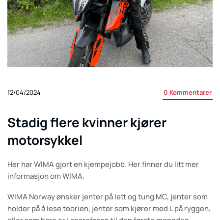
12/04/2024
0
Kommentarer
Stadig flere kvinner kjører
motorsykkel
Her har WIMA gjort en kjempejobb. Her finner du litt mer
informasjon om WIMA.
WIMA Norway ønsker jenter på lett og tung MC, jenter som
holder på å lese teorien, jenter som kjører med L på ryggen,