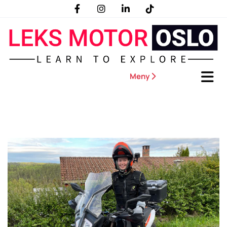
Meny
