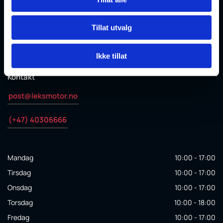
Rud, 1351

832540552 MVA

Tillat utvalg
Ikke tillat
Kontakt
post@leksmotor.no
(+47) 40306666
Mandag
10:00 - 17:00
Tirsdag
10:00 - 17:00
Onsdag
10:00 - 17:00
Torsdag
10:00 - 18:00
Fredag
10:00 - 17:00