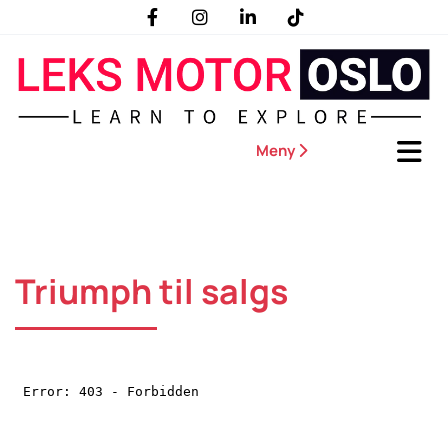
Meny

Triumph til salgs