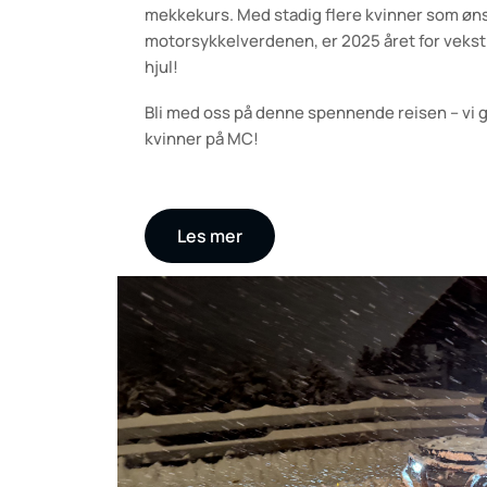
mekkekurs. Med stadig flere kvinner som ønsk
motorsykkelverdenen, er 2025 året for vekst
hjul!
Bli med oss på denne spennende reisen – vi gle
kvinner på MC!
Les mer