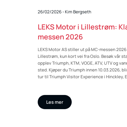
26/02/2026
-
Kim Bergseth
LEKS Motor i Lillestrøm: Kl
messen 2026
LEKS Motor AS stiller ut på MC-messen 2026
Lillestrøm, kun kort vei fra Oslo. Besøk vår st
opplev Triumph, KTM, VOGE, ATV, UTV og van
sted. Kjøper du Triumph innen 10.03.2026, bli
tur til Triumph Visitor Experience i Hinckley, 
Les mer