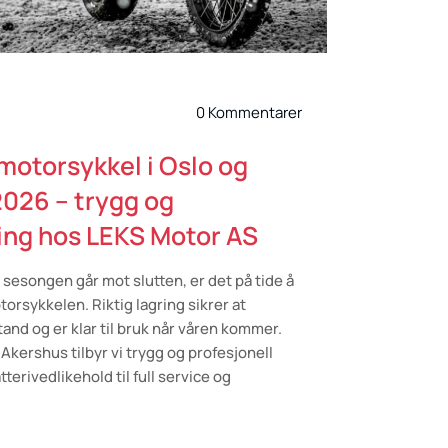
0 Kommentarer
 motorsykkel i Oslo og
026 – trygg og
ring hos LEKS Motor AS
sesongen går mot slutten, er det på tide å
orsykkelen. Riktig lagring sikrer at
tand og er klar til bruk når våren kommer.
Akershus tilbyr vi trygg og profesjonell
tterivedlikehold til full service og