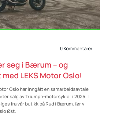
0 Kommentarer
r seg i Bærum – og
t med LEKS Motor Oslo!
otor Oslo har inngått en samarbeidsavtale
ter salg av Triumph-motorsykler i 2025. I
ges fra vår butikk på Rud i Bærum, før vi
slo Øst.