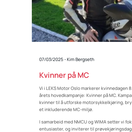
07/03/2025
-
Kim Bergseth
Kvinner på MC
Vi i LEKS Motor Oslo markerer kvinnedagen 8
årets hovedkampanje: Kvinner på MC. Kampanj
kvinner til å utforske motorsykkelkjøring, br
et inkluderende MC-miljø.
I samarbeid med NMCU og WIMA setter vi fok
entusiaster, og inviterer til prøvekjørings